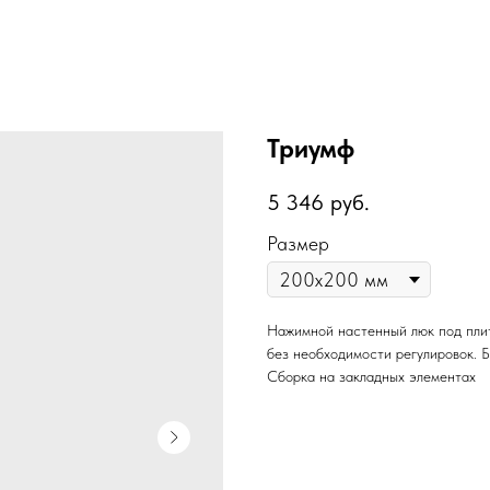
Триумф
5 346
руб.
Размер
Нажимной настенный люк под плит
без необходимости регулировок. Б
Сборка на закладных элементах