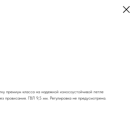
ку премиум класса на надежной износоустойчивой петле
ез провисания. ГВЛ 9,5 мм. Регулировка не предусмотрена.